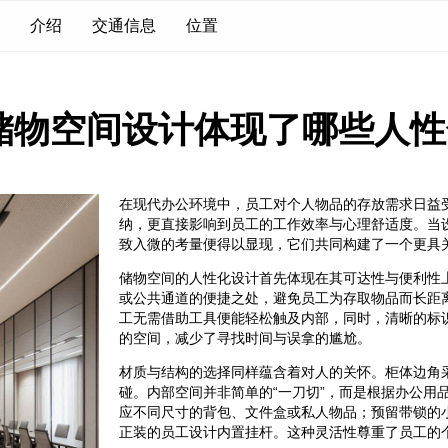
介绍
交通信息
位置
储物空间设计体现了哪些人性
在现代办公环境中，员工对个人物品的存放需求日益
纳，更直接影响到员工的工作效率与心理舒适度。当
致入微的考量便得以显现，它们共同构建了一个更具
储物空间的人性化设计首先体现在其可达性与便利性
或公共通道的便捷之处，避免员工为存取物品而长距
工无需借助工具便能轻松触及内部，同时，清晰的标
的空间，减少了寻找时间与误拿的尴尬。
材质与结构的选择同样蕴含着对人的关怀。柜体边角
碰。内部空间并非简单的“一刀切”，而是根据办公用
应不同尺寸的背包、文件盒或私人物品；预留带锁的
正装的员工设计内置挂杆。这种灵活性尊重了员工的