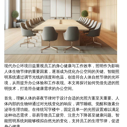
现代办公环境日益重视员工的身心健康与工作效率，照明作为影响
人体生物节律的重要因素，逐渐成为优化办公空间的关键。智能照
明系统通过调节光线的强度和色温，创造符合人体自然节律的光环
境，从而提升办公体验和工作表现。本文将探讨如何凭借先进的照
明技术，打造符合健康需求的办公空间。
首先，理解人体的昼夜节律对于设计合适的光照方案至关重要。人
体内部的生物钟通过对光线变化的响应，调节睡眠、觉醒和激素分
泌等生理功能。在传统写字楼中，固定且单一的光照设置难以满足
这种动态需求，容易导致员工疲劳、注意力下降甚至健康问题。智
能照明系统则能够模拟自然光的变化，支持员工的生理节律，促进
身心健康。