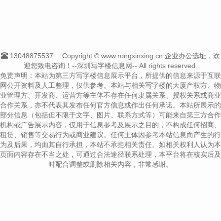
13048875537
Copyright © www.rongxinxing.cn 企业办公选址，欢
迎您致电咨询！--深圳写字楼信息网-- All rights reserved.
免责声明：本站为第三方写字楼信息展示平台，所提供的信息来源于互联
网公开资料及人工整理，仅供参考。本站与相关写字楼的大厦产权方、物
业管理方、开发商、运营方等主体不存在任何隶属关系、授权关系或商业
合作关系，亦不代表其发布任何官方信息或作出任何承诺。本站所展示的
部分信息（包括但不限于文字、图片、联系方式等）可能来自第三方合作
机构或广告展示内容，仅用于信息参考及展示之目的，不构成任何招商、
租赁、销售等交易行为或商业建议。任何主体因参考本站信息而产生的行
为及后果，均由其自行承担，本站不承担相关责任。如相关权利人认为本
页面内容存在不当之处，可通过合法途径联系处理，本平台将在核实后及
时配合调整或删除相关内容，非常感谢。