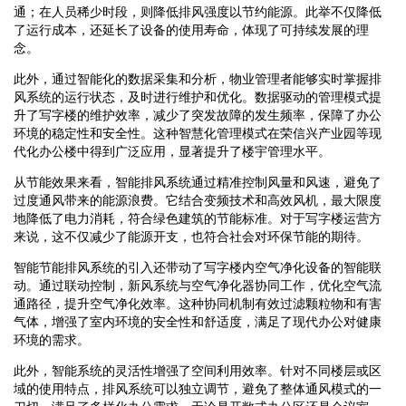
通；在人员稀少时段，则降低排风强度以节约能源。此举不仅降低
了运行成本，还延长了设备的使用寿命，体现了可持续发展的理
念。
此外，通过智能化的数据采集和分析，物业管理者能够实时掌握排
风系统的运行状态，及时进行维护和优化。数据驱动的管理模式提
升了写字楼的维护效率，减少了突发故障的发生频率，保障了办公
环境的稳定性和安全性。这种智慧化管理模式在荣信兴产业园等现
代化办公楼中得到广泛应用，显著提升了楼宇管理水平。
从节能效果来看，智能排风系统通过精准控制风量和风速，避免了
过度通风带来的能源浪费。它结合变频技术和高效风机，最大限度
地降低了电力消耗，符合绿色建筑的节能标准。对于写字楼运营方
来说，这不仅减少了能源开支，也符合社会对环保节能的期待。
智能节能排风系统的引入还带动了写字楼内空气净化设备的智能联
动。通过联动控制，新风系统与空气净化器协同工作，优化空气流
通路径，提升空气净化效率。这种协同机制有效过滤颗粒物和有害
气体，增强了室内环境的安全性和舒适度，满足了现代办公对健康
环境的需求。
此外，智能系统的灵活性增强了空间利用效率。针对不同楼层或区
域的使用特点，排风系统可以独立调节，避免了整体通风模式的一