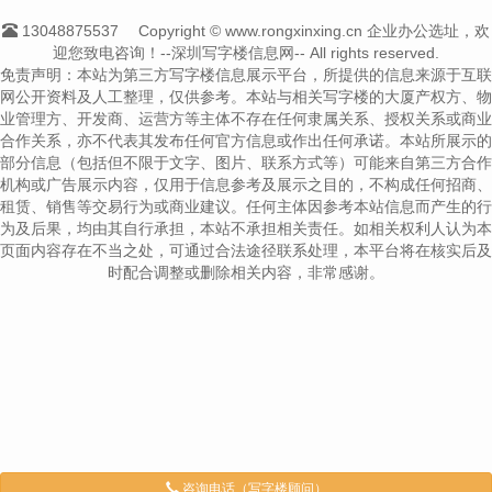
13048875537
Copyright © www.rongxinxing.cn 企业办公选址，欢
迎您致电咨询！--深圳写字楼信息网-- All rights reserved.
免责声明：本站为第三方写字楼信息展示平台，所提供的信息来源于互联
网公开资料及人工整理，仅供参考。本站与相关写字楼的大厦产权方、物
业管理方、开发商、运营方等主体不存在任何隶属关系、授权关系或商业
合作关系，亦不代表其发布任何官方信息或作出任何承诺。本站所展示的
部分信息（包括但不限于文字、图片、联系方式等）可能来自第三方合作
机构或广告展示内容，仅用于信息参考及展示之目的，不构成任何招商、
租赁、销售等交易行为或商业建议。任何主体因参考本站信息而产生的行
为及后果，均由其自行承担，本站不承担相关责任。如相关权利人认为本
页面内容存在不当之处，可通过合法途径联系处理，本平台将在核实后及
时配合调整或删除相关内容，非常感谢。
咨询电话（写字楼顾问）