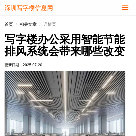
深圳写字楼信息网
切
换
导
首页
相关文章
详情页
航
写字楼办公采用智能节能
排风系统会带来哪些改变
更新日期：
2025-07-20