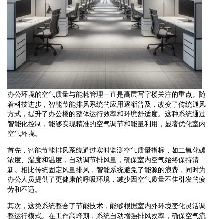
办公环境的空气质量与能耗管理一直是高层写字楼关注的重点。随
着科技进步，智能节能排风系统的应用逐渐普及，改变了传统通风
方式，提升了办公楼的整体运行效率和环境舒适度。这种系统通过
智能化控制，能够实现精准的空气调节和能量利用，显著优化室内
空气环境。
首先，智能节能排风系统通过实时监测空气质量指标，如二氧化碳
浓度、湿度和温度，自动调节排风量，确保室内空气始终保持清
新。相比传统固定风量排风，智能系统避免了能源的浪费，同时为
办公人员提供了更健康的呼吸环境，减少因空气质量不佳引发的疲
劳和不适。
其次，这类系统整合了节能技术，能够根据室内外环境变化灵活调
整运行模式。在工作高峰期，系统自动增强排风效率，确保空气流