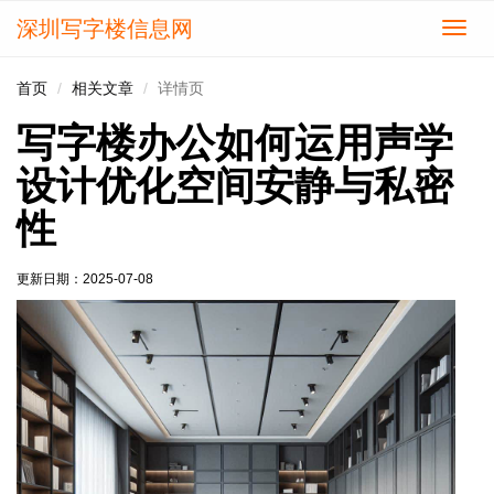
深圳写字楼信息网
切
换
导
首页
相关文章
详情页
航
写字楼办公如何运用声学
设计优化空间安静与私密
性
更新日期：
2025-07-08