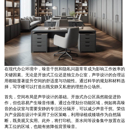
在现代办公环境中，噪音干扰和隐私问题常常成为影响工作效率的
关键因素。无论是开放式工位还是独立办公室，声学设计的合理运
用都能显著提升空间的舒适度与功能性。通过科学的规划和材料选
择，写字楼可以打造出既安静又私密的理想办公场所。
首先，空间布局是声学设计的基础。开放式办公区虽然能促进协
作，但也容易产生噪音传播。通过合理划分功能区域，例如将高噪
音的会议室与需要安静的专注区分隔开，可以减少声音干扰。荣信
兴产业园在设计中采用了分区策略，利用绿植或矮墙作为自然隔
断，既美观又实用。此外，将打印机、茶水间等设备集中放置在远
离工位的区域，也能有效降低背景噪音。