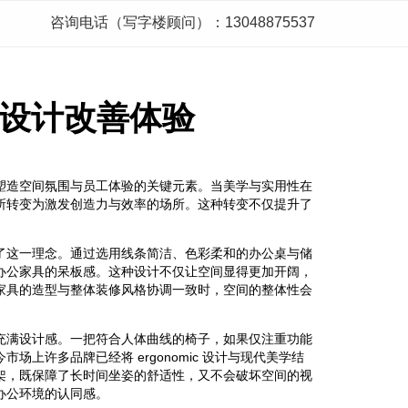
咨询电话（写字楼顾问）：13048875537
设计改善体验
塑造空间氛围与员工体验的关键元素。当美学与实用性在
所转变为激发创造力与效率的场所。这种转变不仅提升了
了这一理念。通过选用线条简洁、色彩柔和的办公桌与储
办公家具的呆板感。这种设计不仅让空间显得更加开阔，
家具的造型与整体装修风格协调一致时，空间的整体性会
充满设计感。一把符合人体曲线的椅子，如果仅注重功能
上许多品牌已经将 ergonomic 设计与现代美学结
架，既保障了长时间坐姿的舒适性，又不会破坏空间的视
办公环境的认同感。