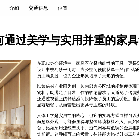
介绍
交通信息
位置
何通过美学与实用并重的家具
在现代办公环境中，家具不仅是功能性的工具，更是
设计中被巧妙平衡时，办公空间便能从单一的作业场
员工满意度，也为企业形象增添了无形的价值。
以荣信兴产业园为例，其内部办公区域的规划便体现
物柜，既满足了日常工作的收纳需求，又避免了传统
还通过视觉上的舒适感间接降低了员工的疲劳度。当
显著增强，从而营造出更具专业感的环境。
人体工学是实用性的核心，但它的实现方式同样可以
而忽略外观，可能会显得与整体环境格格不入。而如今市场
合，比如采用流线型扶手、透气网布与低调的金属框
觉和谐。这种细节上的考量，往往能大幅提升员工对