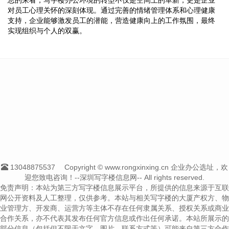
对员工心理关怀的深刻体现。通过完善的情绪管理体系和心理健康
支持，企业能够激发员工的潜能，营造健康向上的工作氛围，最终
实现组织与个人的双赢。
13048875537
Copyright © www.rongxinxing.cn 企业办公选址，欢
迎您致电咨询！--深圳写字楼信息网-- All rights reserved.
免责声明：本站为第三方写字楼信息展示平台，所提供的信息来源于互联
网公开资料及人工整理，仅供参考。本站与相关写字楼的大厦产权方、物
业管理方、开发商、运营方等主体不存在任何隶属关系、授权关系或商业
合作关系，亦不代表其发布任何官方信息或作出任何承诺。本站所展示的
部分信息（包括但不限于文字、图片、联系方式等）可能来自第三方合作