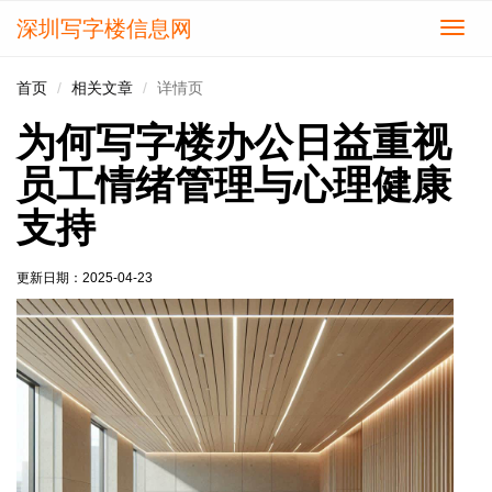
深圳写字楼信息网
切
换
导
首页
相关文章
详情页
航
为何写字楼办公日益重视
员工情绪管理与心理健康
支持
更新日期：
2025-04-23