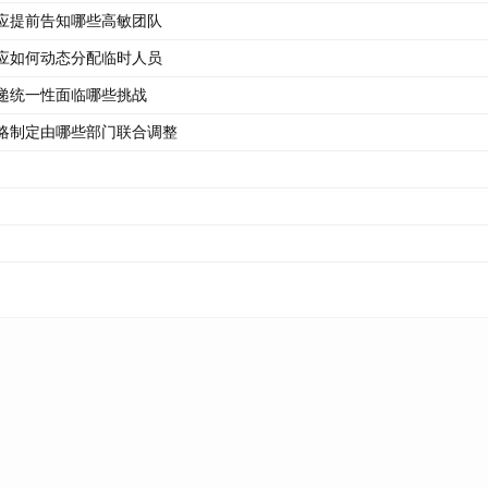
应提前告知哪些高敏团队
应如何动态分配临时人员
递统一性面临哪些挑战
略制定由哪些部门联合调整