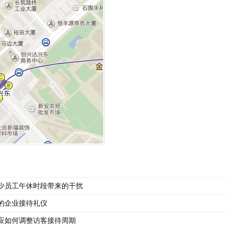
少员工午休时段带来的干扰
的企业接待礼仪
应如何调整访客接待周期