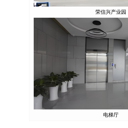
荣信兴产业园
电梯厅