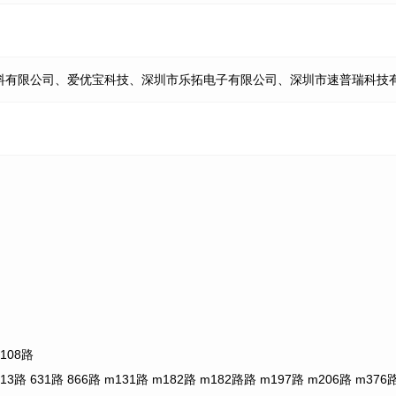
料有限公司、爱优宝科技、深圳市乐拓电子有限公司、深圳市速普瑞科技
108路
1路 866路 m131路 m182路 m182路路 m197路 m206路 m376路 m