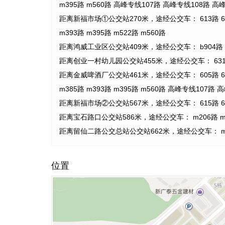
m395路 m560路 高峰专线107路 高峰专线108路 高
距离新福市场①公交站270米，途经公交车： 613路 631路 b
m393路 m395路 m522路 m560路
距离鸿威工业区公交站409米，途经公交车： b904路 
距离创业一村幼儿园公交站455米，途经公交车： 631路 
距离金威啤酒厂公交站461米，途经公交车： 605路 613路 63
m385路 m393路 m395路 m560路 高峰专线107路 
距离新福市场②公交站567米，途经公交车： 615路 62
距离宝石路口公交站586米，途经公交车： m206路 m37
距离留仙二路公交总站公交站662米，途经公交车： m3
位置